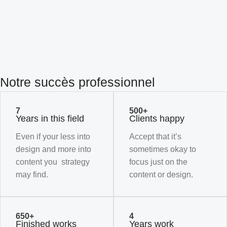
Notre succès professionnel
7
500+
Years in this field
Clients happy
Even if your less into
Accept that it’s
design and more into
sometimes okay to
content you strategy
focus just on the
may find.
content or design.
650+
4
Finished works
Years work